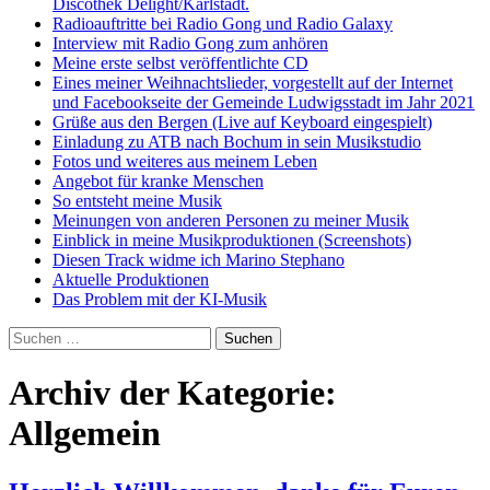
Discothek Delight/Karlstadt.
Radioauftritte bei Radio Gong und Radio Galaxy
Interview mit Radio Gong zum anhören
Meine erste selbst veröffentlichte CD
Eines meiner Weihnachtslieder, vorgestellt auf der Internet
und Facebookseite der Gemeinde Ludwigsstadt im Jahr 2021
Grüße aus den Bergen (Live auf Keyboard eingespielt)
Einladung zu ATB nach Bochum in sein Musikstudio
Fotos und weiteres aus meinem Leben
Angebot für kranke Menschen
So entsteht meine Musik
Meinungen von anderen Personen zu meiner Musik
Einblick in meine Musikproduktionen (Screenshots)
Diesen Track widme ich Marino Stephano
Aktuelle Produktionen
Das Problem mit der KI-Musik
Suchen
nach:
Archiv der Kategorie:
Allgemein