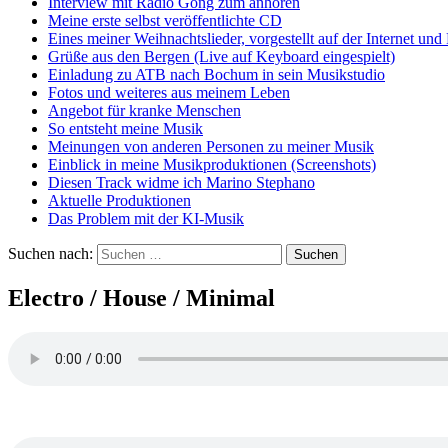
Interview mit Radio Gong zum anhören
Meine erste selbst veröffentlichte CD
Eines meiner Weihnachtslieder, vorgestellt auf der Internet u
Grüße aus den Bergen (Live auf Keyboard eingespielt)
Einladung zu ATB nach Bochum in sein Musikstudio
Fotos und weiteres aus meinem Leben
Angebot für kranke Menschen
So entsteht meine Musik
Meinungen von anderen Personen zu meiner Musik
Einblick in meine Musikproduktionen (Screenshots)
Diesen Track widme ich Marino Stephano
Aktuelle Produktionen
Das Problem mit der KI-Musik
Suchen nach:
Electro / House / Minimal